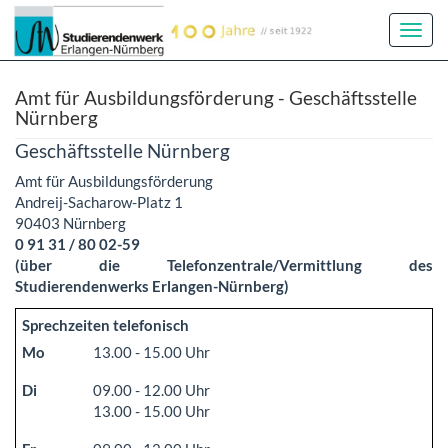
Toggl
Navig
Amt für Ausbildungsförderung - Geschäftsstelle
Nürnberg
Geschäftsstelle Nürnberg
Amt für Ausbildungsförderung
Andreij-Sacharow-Platz 1
90403 Nürnberg
0 91 31 / 80 02-59
(über die Telefonzentrale/Vermittlung des
Studierendenwerks Erlangen-Nürnberg)
Sprechzeiten telefonisch
Mo
13.00 - 15.00 Uhr
Di
09.00 - 12.00 Uhr
13.00 - 15.00 Uhr