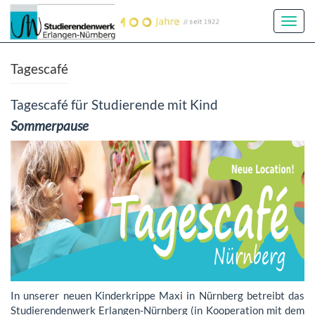
Toggl
Navig
Tagescafé
Tagescafé für Studierende mit Kind
Sommerpause
In unserer neuen Kinderkrippe Maxi in Nürnberg betreibt das
Studierendenwerk Erlangen-Nürnberg (in Kooperation mit dem