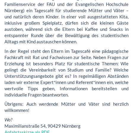
Familienservice der FAU und der Evangelischen Hochschule
Nürnberg) ein Tagescafé für studierende Mütter und Väter –
und natürlich deren Kinder. In einer voll ausgestatteten Kita,
inklusive großem Spielplatz, dürfen sich die kleinen Gäste
austoben, während sich die Eltern bei Kaffee und Snacks in
entspannter Runde über die Bewältigung des studentischen
Alltags mit Kind austauschen können.
In der Regel steht den Eltern im Tagescafé eine pädagogische
Fachkraft mit Rat und Fachwissen zur Seite. Neben Fragen zur
Erziehung ist besonders Platz für studentische Themen: Wie
gelingt die Vereinbarkeit von Studium und Familie? Welche
Unterstützungsangebote gibt es? In regelmäßigen Abständen
laden wir externe Expert
*
innen und Referent*innen ein, welche
wertvolle Tipps geben, Informationen bereitstellen und
individuelle Fragen beantworten.
Übrigens: Auch werdende Mütter und Väter sind herzlich
willkommen!
Wo?
Maximilianstraße 54, 90429 Nürnberg
Anfahrtsskizze als PDF