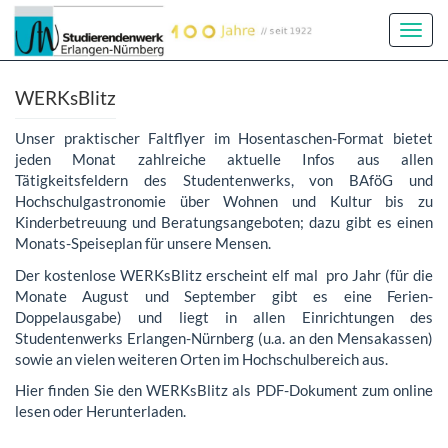
Toggl
Navig
WERKsBlitz
Unser praktischer Faltflyer im Hosentaschen-Format bietet
jeden Monat zahlreiche aktuelle Infos aus allen
Tätigkeitsfeldern des Studentenwerks, von BAföG und
Hochschulgastronomie über Wohnen und Kultur bis zu
Kinderbetreuung und Beratungsangeboten; dazu gibt es einen
Monats-Speiseplan für unsere Mensen.
Der kostenlose WERKsBlitz erscheint elf mal pro Jahr (für die
Monate August und September gibt es eine Ferien-
Doppelausgabe) und liegt in allen Einrichtungen des
Studentenwerks Erlangen-Nürnberg (u.a. an den Mensakassen)
sowie an vielen weiteren Orten im Hochschulbereich aus.
Hier finden Sie den WERKsBlitz als PDF-Dokument zum online
lesen oder Herunterladen.