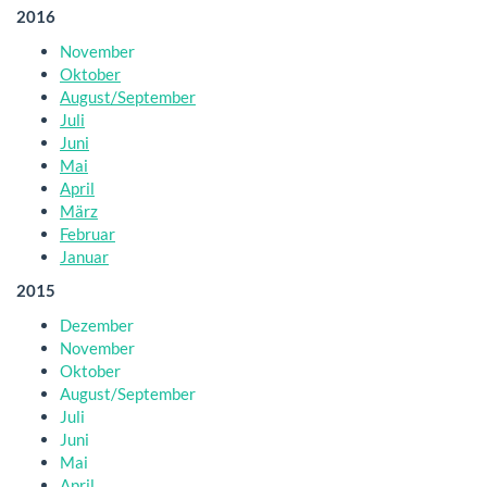
2016
November
Oktober
August/September
Juli
Juni
Mai
April
März
Februar
Januar
2015
Dezember
November
Oktober
August/September
Juli
Juni
Mai
April