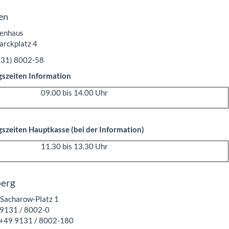
en
enhaus
rckplatz 4
131) 8002-58
szeiten Information
09.00 bis 14.00 Uhr
szeiten Hauptkasse (bei der Information)
11.30 bis 13.30 Uhr
erg
-Sacharow-Platz 1
 9131 / 8002-0
 +49 9131 / 8002-180