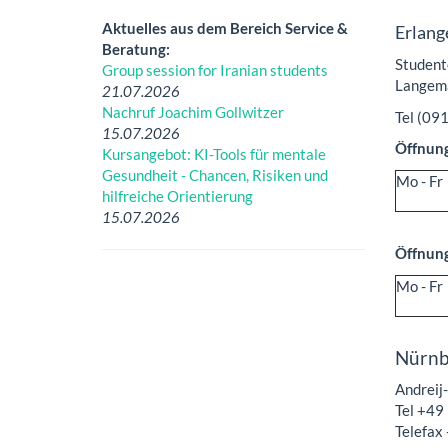
Aktuelles aus dem Bereich Service &
Erlang
Beratung:
Student
Group session for Iranian students
Langema
21.07.2026
Nachruf Joachim Gollwitzer
Tel (09
15.07.2026
Öffnung
Kursangebot: KI-Tools für mentale
Gesundheit - Chancen, Risiken und
Mo - Fr
hilfreiche Orientierung
15.07.2026
Öffnung
Mo - Fr
Nürnb
Andreij
Tel +49
Telefax