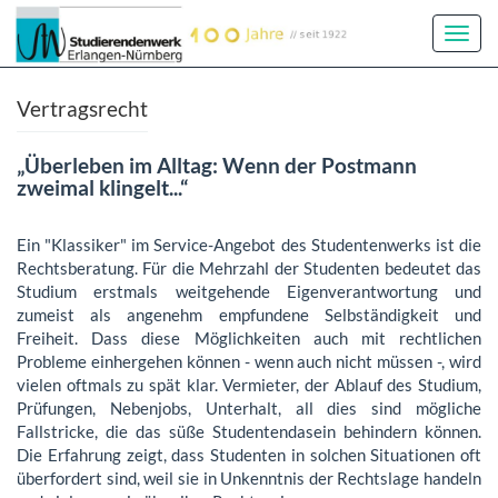
Toggl
Navig
Vertragsrecht
„Überleben im Alltag: Wenn der Postmann
zweimal klingelt...“
Ein "Klassiker" im Service-Angebot des Studentenwerks ist die
Rechtsberatung. Für die Mehrzahl der Studenten bedeutet das
Studium erstmals weitgehende Eigenverantwortung und
zumeist als angenehm empfundene Selbständigkeit und
Freiheit. Dass diese Möglichkeiten auch mit rechtlichen
Probleme einhergehen können - wenn auch nicht müssen -, wird
vielen oftmals zu spät klar. Vermieter, der Ablauf des Studium,
Prüfungen, Nebenjobs, Unterhalt, all dies sind mögliche
Fallstricke, die das süße Studentendasein behindern können.
Die Erfahrung zeigt, dass Studenten in solchen Situationen oft
überfordert sind, weil sie in Unkenntnis der Rechtslage handeln