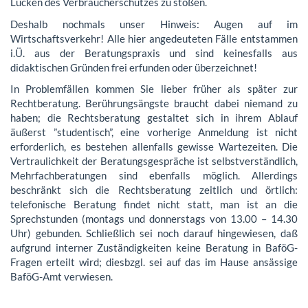
Lücken des Verbraucherschutzes zu stoßen.
Deshalb nochmals unser Hinweis: Augen auf im
Wirtschaftsverkehr! Alle hier angedeuteten Fälle entstammen
i.Ü. aus der Beratungspraxis und sind keinesfalls aus
didaktischen Gründen frei erfunden oder überzeichnet!
In Problemfällen kommen Sie lieber früher als später zur
Rechtberatung. Berührungsängste braucht dabei niemand zu
haben; die Rechtsberatung gestaltet sich in ihrem Ablauf
äußerst ”studentisch”, eine vorherige Anmeldung ist nicht
erforderlich, es bestehen allenfalls gewisse Wartezeiten. Die
Vertraulichkeit der Beratungsgespräche ist selbstverständlich,
Mehrfachberatungen sind ebenfalls möglich. Allerdings
beschränkt sich die Rechtsberatung zeitlich und örtlich:
telefonische Beratung findet nicht statt, man ist an die
Sprechstunden (montags und donnerstags von 13.00 – 14.30
Uhr) gebunden. Schließlich sei noch darauf hingewiesen, daß
aufgrund interner Zuständigkeiten keine Beratung in BaföG-
Fragen erteilt wird; diesbzgl. sei auf das im Hause ansässige
BaföG-Amt verwiesen.