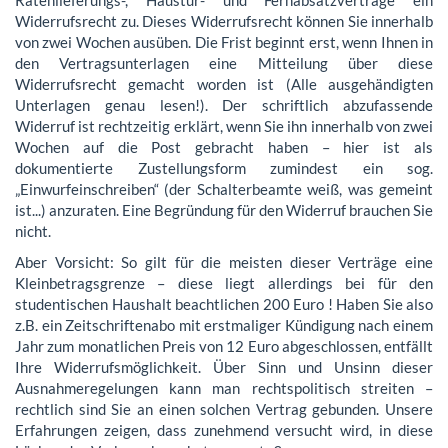
Widerrufsrecht zu. Dieses Widerrufsrecht können Sie innerhalb
von zwei Wochen ausüben. Die Frist beginnt erst, wenn Ihnen in
den Vertragsunterlagen eine Mitteilung über diese
Widerrufsrecht gemacht worden ist (Alle ausgehändigten
Unterlagen genau lesen!). Der schriftlich abzufassende
Widerruf ist rechtzeitig erklärt, wenn Sie ihn innerhalb von zwei
Wochen auf die Post gebracht haben – hier ist als
dokumentierte Zustellungsform zumindest ein sog.
„Einwurfeinschreiben“ (der Schalterbeamte weiß, was gemeint
ist...) anzuraten. Eine Begründung für den Widerruf brauchen Sie
nicht.
Aber Vorsicht: So gilt für die meisten dieser Verträge eine
Kleinbetragsgrenze – diese liegt allerdings bei für den
studentischen Haushalt beachtlichen 200 Euro ! Haben Sie also
z.B. ein Zeitschriftenabo mit erstmaliger Kündigung nach einem
Jahr zum monatlichen Preis von 12 Euro abgeschlossen, entfällt
Ihre Widerrufsmöglichkeit. Über Sinn und Unsinn dieser
Ausnahmeregelungen kann man rechtspolitisch streiten –
rechtlich sind Sie an einen solchen Vertrag gebunden. Unsere
Erfahrungen zeigen, dass zunehmend versucht wird, in diese