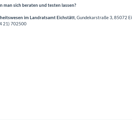
 man sich beraten und testen lassen?
eitswesen im Landratsamt Eichstätt
, Gundekarstraße 3, 85072 E
 84 21) 702500