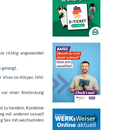
ie richtig angewendet
 gelangt.
 Viren im Körper, HIV-
 vor einer Ansteckung
end zu handeln. Kondome
ng mit anderen sexuell
fig Sex mit wechselnden