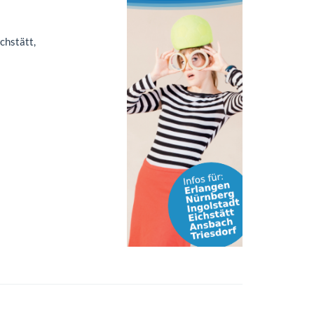
ichstätt,