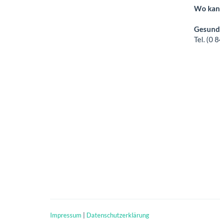
Wo kann
Gesundh
Tel. (0
Impressum
|
Datenschutzerklärung