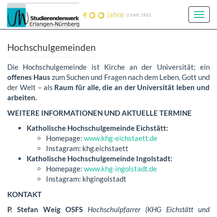
Toggl
Navig
Hochschulgemeinden
Die Hochschulgemeinde ist Kirche an der Universität; ein
offenes Haus
zum Suchen und Fragen nach dem Leben, Gott und
der Welt – als
Raum für alle, die an der Universität leben und
arbeiten.
WEITERE INFORMATIONEN UND AKTUELLE TERMINE
Katholische Hochschulgemeinde Eichstätt:
Homepage:
www.khg-eichstaett.de
Instagram: khg.eichstaett
Katholische Hochschulgemeinde Ingolstadt:
Homepage:
www.khg-ingolstadt.de
Instagram: khgingolstadt
KONTAKT
P. Stefan Weig OSFS
Hochschulpfarrer (KHG Eichstätt und