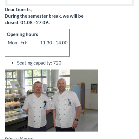
Dear Guests,
During the semester break, we will be
closed: 01.08.–27.09..
Opening hours
Mon - Fri:
11.30 - 14.00
Seating capacity: 720
Refectory Manager