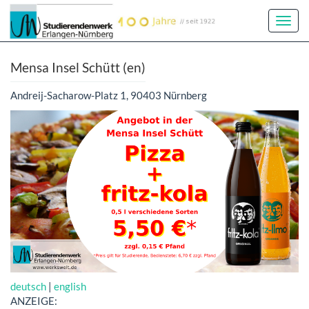
Toggl
Navig
Mensa Insel Schütt (en)
Andreij-Sacharow-Platz 1, 90403 Nürnberg
deutsch
|
english
ANZEIGE: