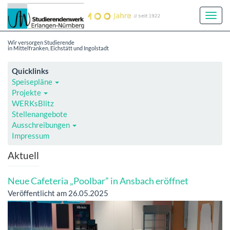
Toggl
Navig
Wir versorgen Studierende
in Mittelfranken, Eichstätt und Ingolstadt
Quicklinks
Speisepläne
Projekte
WERKsBlitz
Stellenangebote
Ausschreibungen
Impressum
Aktuell
Neue Cafeteria „Poolbar” in Ansbach eröffnet
Veröffentlicht am 26.05.2025