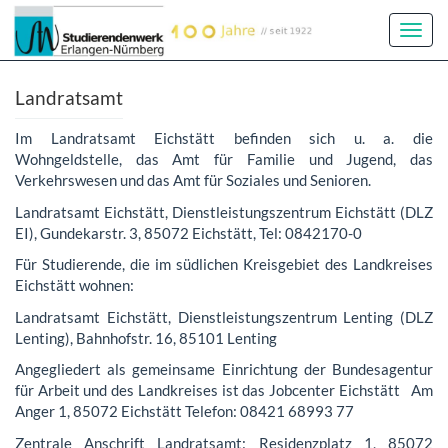
Toggl
Navig
Landratsamt
Im Landratsamt Eichstätt befinden sich u. a. die
Wohngeldstelle, das Amt für Familie und Jugend, das
Verkehrswesen und das Amt für Soziales und Senioren.
Landratsamt Eichstätt, Dienstleistungszentrum Eichstätt (DLZ
EI), Gundekarstr. 3, 85072 Eichstätt, Tel: 0842170-0
Für Studierende, die im südlichen Kreisgebiet des Landkreises
Eichstätt wohnen:
Landratsamt Eichstätt, Dienstleistungszentrum Lenting (DLZ
Lenting), Bahnhofstr. 16, 85101 Lenting
Angegliedert als gemeinsame Einrichtung der Bundesagentur
für Arbeit und des Landkreises ist das Jobcenter Eichstätt Am
Anger 1, 85072 Eichstätt Telefon: 08421 68993 77
Zentrale Anschrift Landratsamt: Residenzplatz 1, 85072