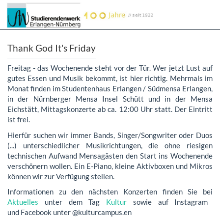
Thank God It's Friday
Freitag - das Wochenende steht vor der Tür. Wer jetzt Lust auf
gutes Essen und Musik bekommt, ist hier richtig. Mehrmals im
Monat finden im Studentenhaus Erlangen / Südmensa Erlangen,
in der Nürnberger Mensa Insel Schütt und in der Mensa
Eichstätt, Mittagskonzerte ab ca. 12:00 Uhr statt. Der Eintritt
ist frei.
Hierfür suchen wir immer Bands, Singer/Songwriter oder Duos
(...) unterschiedlicher Musikrichtungen, die ohne riesigen
technischen Aufwand Mensagästen den Start ins Wochenende
verschönern wollen. Ein E-Piano, kleine Aktivboxen und Mikros
können wir zur Verfügung stellen.
Informationen zu den nächsten Konzerten finden Sie bei
Aktuelles
unter dem Tag
Kultur
sowie auf Instagram
und Facebook unter @kulturcampus.en