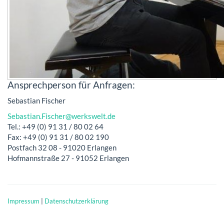
Ansprechperson für Anfragen:
Sebastian Fischer
Sebastian.Fischer@werkswelt.de
Tel.: +49 (0) 91 31 / 80 02 64
Fax: +49 (0) 91 31 / 80 02 190
Postfach 32 08 - 91020 Erlangen
Hofmannstraße 27 - 91052 Erlangen
Impressum
|
Datenschutzerklärung