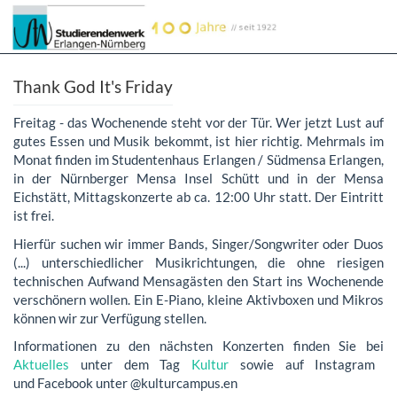
Thank God It's Friday
Freitag - das Wochenende steht vor der Tür. Wer jetzt Lust auf
gutes Essen und Musik bekommt, ist hier richtig. Mehrmals im
Monat finden im Studentenhaus Erlangen / Südmensa Erlangen,
in der Nürnberger Mensa Insel Schütt und in der Mensa
Eichstätt, Mittagskonzerte ab ca. 12:00 Uhr statt. Der Eintritt
ist frei.
Hierfür suchen wir immer Bands, Singer/Songwriter oder Duos
(...) unterschiedlicher Musikrichtungen, die ohne riesigen
technischen Aufwand Mensagästen den Start ins Wochenende
verschönern wollen. Ein E-Piano, kleine Aktivboxen und Mikros
können wir zur Verfügung stellen.
Informationen zu den nächsten Konzerten finden Sie bei
Aktuelles
unter dem Tag
Kultur
sowie auf Instagram
und Facebook unter @kulturcampus.en