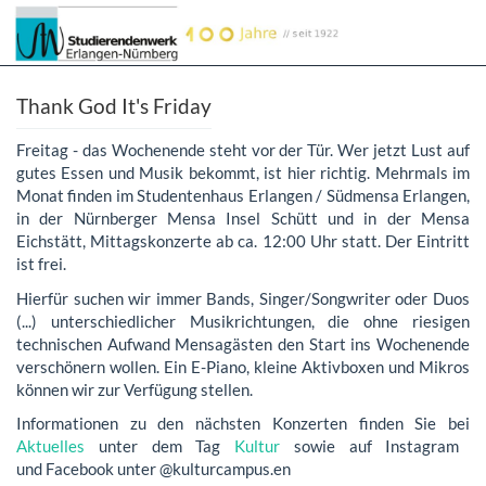
Thank God It's Friday
Freitag - das Wochenende steht vor der Tür. Wer jetzt Lust auf
gutes Essen und Musik bekommt, ist hier richtig. Mehrmals im
Monat finden im Studentenhaus Erlangen / Südmensa Erlangen,
in der Nürnberger Mensa Insel Schütt und in der Mensa
Eichstätt, Mittagskonzerte ab ca. 12:00 Uhr statt. Der Eintritt
ist frei.
Hierfür suchen wir immer Bands, Singer/Songwriter oder Duos
(...) unterschiedlicher Musikrichtungen, die ohne riesigen
technischen Aufwand Mensagästen den Start ins Wochenende
verschönern wollen. Ein E-Piano, kleine Aktivboxen und Mikros
können wir zur Verfügung stellen.
Informationen zu den nächsten Konzerten finden Sie bei
Aktuelles
unter dem Tag
Kultur
sowie auf Instagram
und Facebook unter @kulturcampus.en