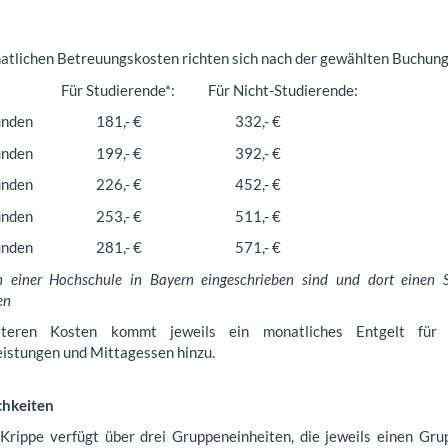
atlichen Betreuungskosten richten sich nach der gewählten Buchung
tudierende*: Für Nicht-Studierende:
5 Stunden 181,- € 332,- €
6 Stunden 199,- € 392,- €
7 Stunden 226,- € 452,- €
8 Stunden 253,- € 511,- €
 9 Stunden 281,- € 571,- €
n einer Hochschule in Bayern eingeschrieben sind und dort einen S
en
teren Kosten kommt jeweils ein monatliches Entgelt für 
eistungen und Mittagessen hinzu.
hkeiten
Krippe verfügt über drei Gruppeneinheiten, die jeweils einen G