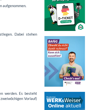
nen aufgenommen.
estlegen. Dabei stehen
en werden. Es besteht
. zweiwöchigen Vorlauf)