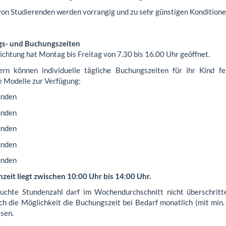
von Studierenden werden vorrangig und zu sehr günstigen Konditio
s- und Buchungszeiten
ichtung hat Montag bis Freitag von 7.30 bis 16.00 Uhr geöffnet.
ern können individuelle tägliche Buchungszeiten für ihr Kind f
e Modelle zur Verfügung:
unden
unden
unden
unden
unden
nzeit liegt zwischen 10:00 Uhr bis 14:00 Uhr.
uchte Stundenzahl darf im Wochendurchschnitt nicht überschritt
ich die Möglichkeit die Buchungszeit bei Bedarf monatlich (mit min
sen.