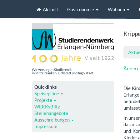
Aktuell
Gastronomie
Wohnen
Kripp
Aktue
Änderun
Wir versorgen Studierende
in Mittelfranken, Eichstätt und Ingolstadt
Quicklinks
Die Kin
Speisepläne
Erlange
Projekte
befinde
WERKsBlitz
umfasst
Stellenangebote
In unse
Ausschreibungen
daran a
Impressum
und Kom
Kinder a