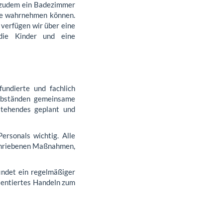
t zudem ein Badezimmer
ote wahrnehmen können.
verfügen wir über eine
 die Kinder und eine
fundierte und fachlich
 Abständen gemeinsame
nstehendes geplant und
ersonals wichtig. Alle
schriebenen Maßnahmen,
indet ein regelmäßiger
rientiertes Handeln zum