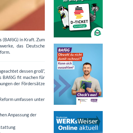
 (BAföG) in Kraft. Zum
nwerke, das Deutsche
form.
ngeachtet dessen groß“,
 BAföG fit machen für
hungen der Fördersätze
“
-Reform umfassen unter
schen Anpassung der
stattung