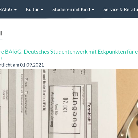
BAföG
Kultur
Studieren mit Kind
Service & Berat
l
re BAföG: Deutsches Studentenwerk mit Eckpunkten für e
m
ntlicht am 01.09.2021