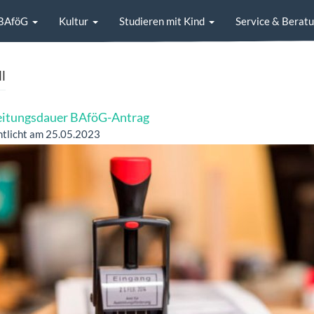
BAföG
Kultur
Studieren mit Kind
Service & Berat
l
itungsdauer BAföG-Antrag
ntlicht am 25.05.2023