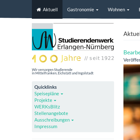
Aktuell
Gastronomie
Wohnen
Aktuel
Bearbe
Veröffe
Wir versorgen Studierende
in Mittelfranken, Eichstätt und Ingolstadt
Quicklinks
Speisepläne
Projekte
WERKsBlitz
Stellenangebote
Ausschreibungen
Impressum