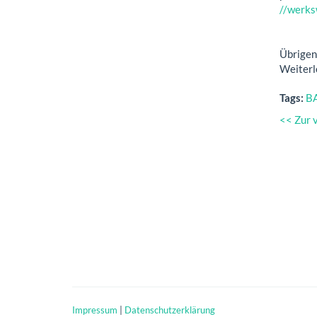
//werks
Übrige
Weiterl
Tags:
B
<< Zur 
Impressum
|
Datenschutzerklärung