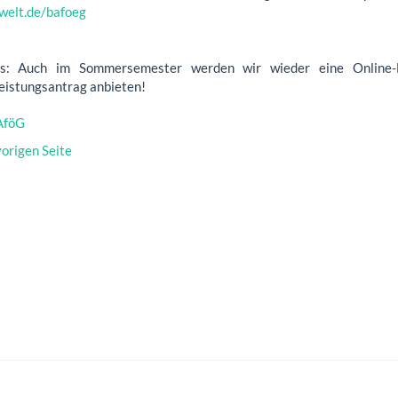
welt.de/bafoeg
ns: Auch im Sommersemester werden wir wieder eine Online
eistungsantrag anbieten!
AföG
vorigen Seite