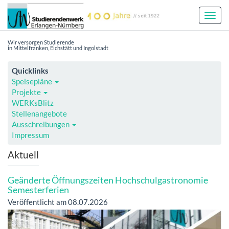
Toggl
Navig
Wir versorgen Studierende
in Mittelfranken, Eichstätt und Ingolstadt
Quicklinks
Speisepläne
Projekte
WERKsBlitz
Stellenangebote
Ausschreibungen
Impressum
Aktuell
Geänderte Öffnungszeiten Hochschulgastronomie
Semesterferien
Veröffentlicht am 08.07.2026