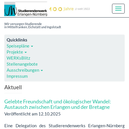
Toggl
Navig
Wir versorgen Studierende
in Mittelfranken, Eichstätt und Ingolstadt
Quicklinks
Speisepläne
Projekte
WERKsBlitz
Stellenangebote
Ausschreibungen
Impressum
Aktuell
Gelebte Freundschaft und ökologischer Wandel:
Austausch zwischen Erlangen und der Bretagne
Veröffentlicht am 12.10.2025
Eine Delegation des Studierendenwerks Erlangen-Nürnberg