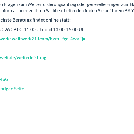
en Fragen zum Weiterförderungsantrag oder generelle Fragen zum 
informationen zu Ihren Sachbearbeitenden finden Sie auf Ihrem BAf
ächste Beratung findet online statt:
i 2026 09.00-11.00 Uhr und 13.00-15.00 Uhr
/werkswelt.werk21.team/b/stu-fgq-4wx-jjx
welt.de/weiterleistung
AföG
vorigen Seite