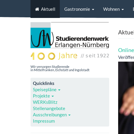
Aktuell
Gastronomie
Wohnen
Aktuel
Online
Veröffe
Wir versorgen Studierende
in Mittelfranken, Eichstätt und Ingolstadt
Quicklinks
Speisepläne
Projekte
WERKsBlitz
Stellenangebote
Ausschreibungen
Impressum