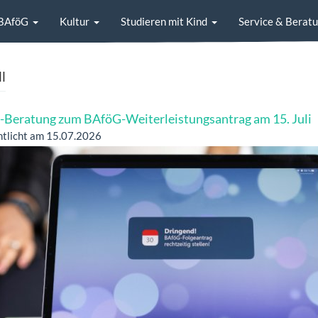
BAföG
Kultur
Studieren mit Kind
Service & Berat
l
-Beratung zum BAföG-Weiterleistungsantrag am 15. Juli
ntlicht am 15.07.2026