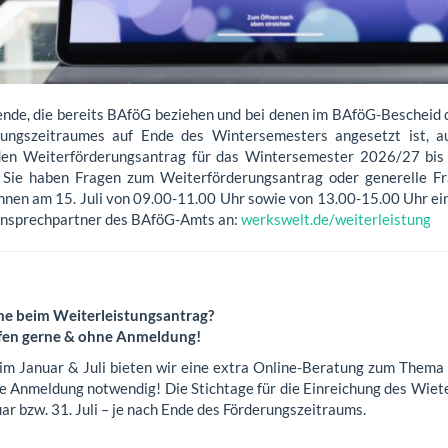
ende, die bereits BAföG beziehen und bei denen im BAföG-Bescheid 
gungszeitraumes auf Ende des Wintersemesters angesetzt ist, a
den Weiterförderungsantrag für das Wintersemester 2026/27 bis 
! Sie haben Fragen zum Weiterförderungsantrag oder generelle 
Ihnen am 15. Juli von 09.00-11.00 Uhr sowie von 13.00-15.00 Uhr ei
nsprechpartner des BAföG-Amts an:
werkswelt.de/weiterleistung
e beim Weiterleistungsantrag?
fen gerne & ohne Anmeldung!
 im Januar & Juli bieten wir eine extra Online-Beratung zum Thema
ne Anmeldung notwendig! Die Stichtage für die Einreichung des Wiet
ar bzw. 31. Juli – je nach Ende des Förderungszeitraums.