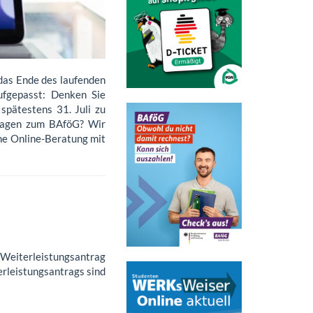
das Ende des laufenden
ufgepasst: Denken Sie
spätestens 31. Juli zu
Fragen zum BAföG? Wir
ne Online-Beratung mit
 Weiterleistungsantrag
erleistungsantrags sind