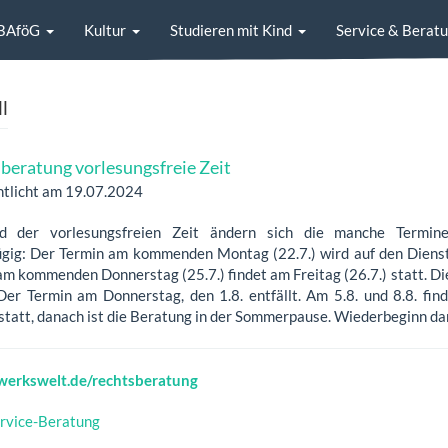
BAföG
Kultur
Studieren mit Kind
Service & Berat
l
beratung vorlesungsfreie Zeit
ntlicht am 19.07.2024
d der vorlesungsfreien Zeit ändern sich die manche Termin
ügig: Der Termin am kommenden Montag (22.7.) wird auf den Diensta
am kommenden Donnerstag (25.7.) findet am Freitag (26.7.) statt. Di
Der Termin am Donnerstag, den 1.8. entfällt. Am 5.8. und 8.8. fin
 statt, danach ist die Beratung in der Sommerpause. Wiederbeginn da
erkswelt.de/rechtsberatung
rvice-Beratung