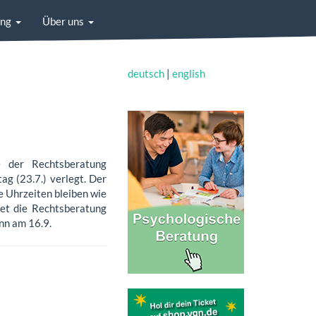
ung
Über uns
deutsch
|
english
e der Rechtsberatung
g (23.7.) verlegt. Der
e Uhrzeiten bleiben wie
det die Rechtsberatung
nn am 16.9.