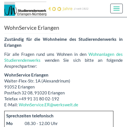
Toggl
Navig
WohnService Erlangen
Zuständig für die Wohnheime des Studierendenwerks in
Erlangen
Für alle Fragen rund ums Wohnen in den
Wohnanlagen des
Studierendenwerks
wenden Sie sich bitte an folgende
Ansprechpartner:
WohnService Erlangen
Walter-Flex-Str. 1A (Alexandrinum)
91052 Erlangen
Postfach 32 08, 91020 Erlangen
Telefax +49 91 31 80 02-192
E-Mail:
WohnService.ER@werkswelt.de
Sprechzeiten telefonisch
Mo
08.30 - 12.00 Uhr