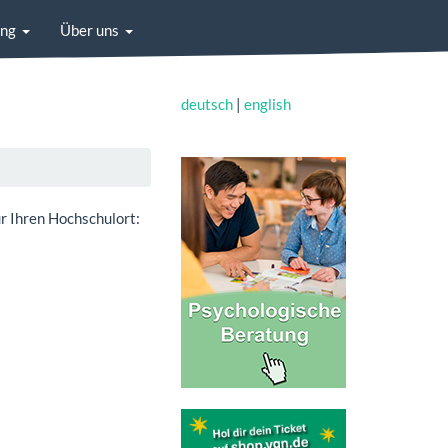
ung
Über uns
deutsch
|
english
r Ihren Hochschulort: