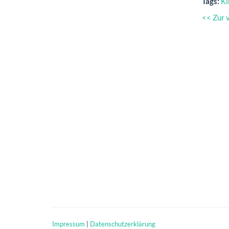
Tags:
Ki
<< Zur 
Impressum
|
Datenschutzerklärung