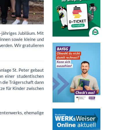
-jähriges Jubiläum. Mit
innen sowie kleine und
erden. Wir gratulieren
nlage St. Peter gebaut
n einer studentischen
 die Trägerschaft dann
tze für Kinder zwischen
dentenwerks, ehemalige