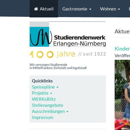
Aktuell
Gastronomie
Wohnen
Aktuel
Kinder
Veröffe
Wir versorgen Studierende
in Mittelfranken, Eichstätt und Ingolstadt
Quicklinks
Speisepläne
Projekte
WERKsBlitz
Stellenangebote
Ausschreibungen
Impressum