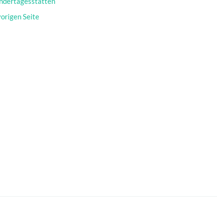
ndertagesstätten
vorigen Seite