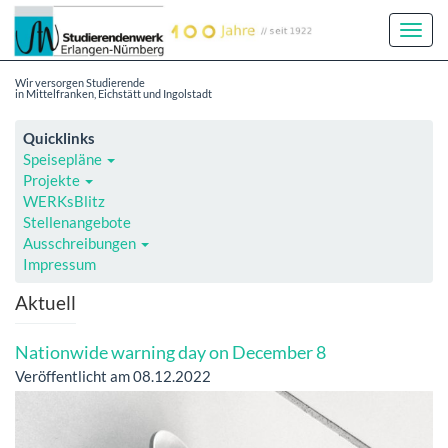
Toggl
Navig
Wir versorgen Studierende
in Mittelfranken, Eichstätt und Ingolstadt
Quicklinks
Speisepläne
Projekte
WERKsBlitz
Stellenangebote
Ausschreibungen
Impressum
Aktuell
Nationwide warning day on December 8
Veröffentlicht am 08.12.2022