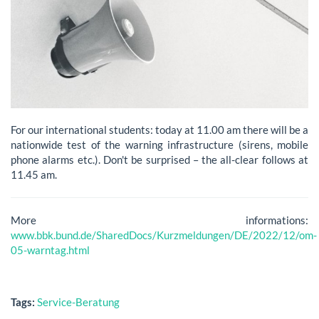
For our international students: today at 11.00 am there will be a
nationwide test of the warning infrastructure (sirens, mobile
phone alarms etc.). Don't be surprised – the all-clear follows at
11.45 am.
More informations:
www.bbk.bund.de/SharedDocs/Kurzmeldungen/DE/2022/12/om-
05-warntag.html
Tags:
Service-Beratung