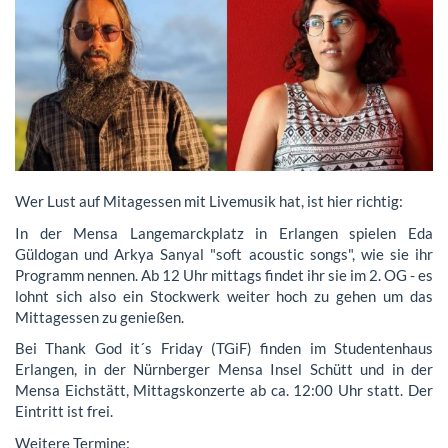
Wer Lust auf Mitagessen mit Livemusik hat, ist hier richtig:
In der Mensa Langemarckplatz in Erlangen spielen Eda
Güldogan und Arkya Sanyal "soft acoustic songs", wie sie ihr
Programm nennen. Ab 12 Uhr mittags findet ihr sie im 2. OG - es
lohnt sich also ein Stockwerk weiter hoch zu gehen um das
Mittagessen zu genießen.
Bei Thank God it´s Friday (TGiF) finden im Studentenhaus
Erlangen, in der Nürnberger Mensa Insel Schütt und in der
Mensa Eichstätt, Mittagskonzerte ab ca. 12:00 Uhr statt. Der
Eintritt ist frei.
Weitere Termine: