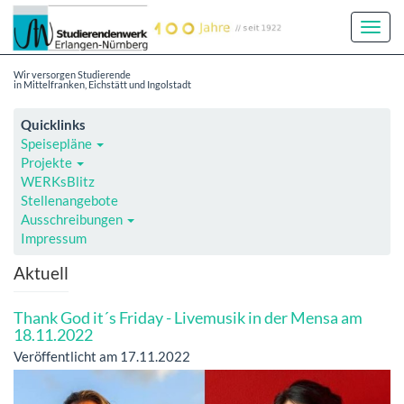
Toggl
Navig
Wir versorgen Studierende
in Mittelfranken, Eichstätt und Ingolstadt
Quicklinks
Speisepläne
Projekte
WERKsBlitz
Stellenangebote
Ausschreibungen
Impressum
Aktuell
Thank God it´s Friday - Livemusik in der Mensa am
18.11.2022
Veröffentlicht am 17.11.2022