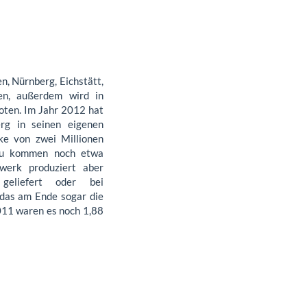
n, Nürnberg, Eichstätt,
en, außerdem wird in
oten. Im Jahr 2012 hat
rg in seinen eigenen
ke von zwei Millionen
zu kommen noch etwa
werk produziert aber
geliefert oder bei
das am Ende sogar die
2011 waren es noch 1,88