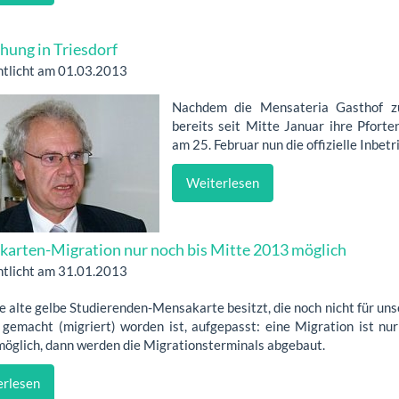
hung in Triesdorf
ntlicht am 01.03.2013
Nachdem die Mensateria Gasthof zu
bereits seit Mitte Januar ihre Pforte
am 25. Februar nun die offizielle Inbet
Weiterlesen
arten-Migration nur noch bis Mitte 2013 möglich
ntlicht am 31.01.2013
 alte gelbe Studierenden-Mensakarte be­­­sitzt, die noch nicht für u
 gemacht (migriert) worden ist, aufgepasst: eine Migration ist nur
möglich, dann werden die Migrationsterminals abgebaut.
rlesen