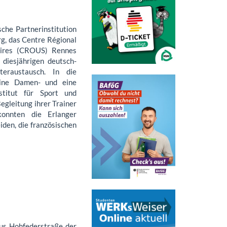
sche Partnerinstitution
g, das Centre Régional
laires (CROUS) Rennes
 diesjährigen deutsch-
teraustausch. In die
eine Damen- und eine
stitut für Sport und
egleitung ihrer Trainer
konnten die Erlanger
iden, die französischen
us Hohfederstraße der