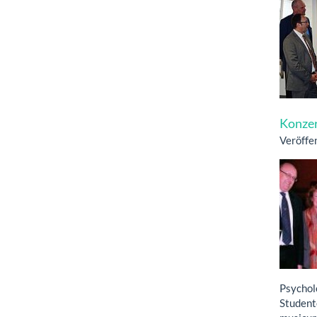
Konzer
Veröffe
Psycho
Studen