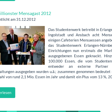
llionster Mensagast 2012
ntlicht am 31.12.2012
Das Studentenwerk betreibt in Erlange
Ingolstadt und Ansbach acht Mens
einigen Cafeterien Mensaessen angeb
das Studentenwerk Erlangen-Nürnbe
Einrichtungen nun erstmals die Mar
ausgegebenen Essen geknackt. Hin
100.000 Essen, die vom Studenten
entweder an externe Partner 
altungen ausgegeben wurden u.ä.; zusammen genommen bedeutet 
Zahl von rund 2,1 Mio. Essen im Jahr und damit ein Plus vom 13 %, 
rlesen