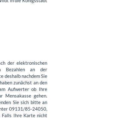
ldt in die Königsstadt
ach der elektronischen
m Bezahlen an der
te deshalb nachdem Sie
 haben zunächst an den
 am Aufwerter ob Ihre
zur Mensakasse gehen.
enden Sie sich bitte an
 unter 09131/85-24050,
Falls Ihre Karte nicht