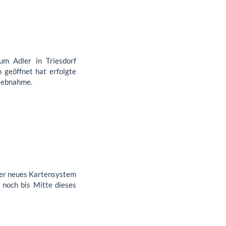
m Adler in Triesdorf
n geöffnet hat erfolgte
riebnahme.
nser neues Kartensystem
 noch bis Mitte dieses