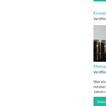
Einwei
Veröffe
Mensak
Veröffe
Wer eine
nutzbar
Jahres 
Weite