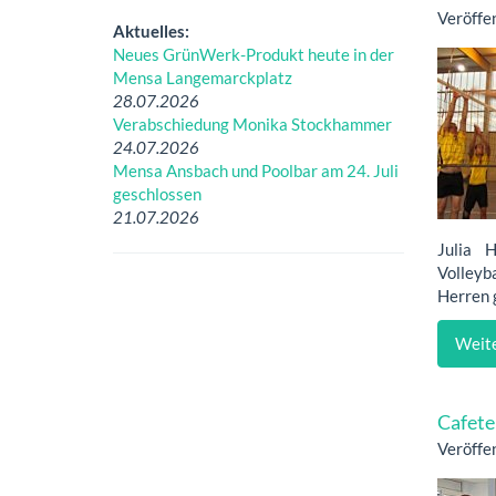
Veröffe
Aktuelles:
Neues GrünWerk-Produkt heute in der
Mensa Langemarckplatz
28.07.2026
Verabschiedung Monika Stockhammer
24.07.2026
Mensa Ansbach und Poolbar am 24. Juli
geschlossen
21.07.2026
Julia 
Volleyba
Herren 
Weite
Cafete
Veröffe