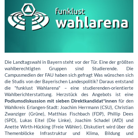
Die Landtagswahl in Bayern steht vor der Tür. Eine der größten
wahlberechtigten Gruppen sind Studierende. Die
Campusmedien der FAU haben sich gefragt Was wünschen sich
die Studis von der Bayerischen Landespolitik? Daraus entstand
die "funklust Wahlarena" – eine studierenden-orientierte
Wahlberichterstattung. Herzstück des Angebots ist eine
Podiumsdiskussion mit sieben Direktkandidat*innen
für den
Wahlkreis Erlangen-Stadt: Joachim Herrmann (CSU), Christian
Zwanziger (Grüne), Matthias Fischbach (FDP), Phillip Dees
(SPD), Lukas Eitel (Die Linke), Joachim Schadel (AfD) und
Anette Wirth-Hücking (Freie Wähler). Diskutiert wird über die
Themenblöcke Infrastruktur und Klima, Bildung und