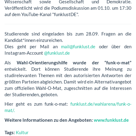
Wissenschaft sowie Gesellschaft und Demokratie.
Veröffentlicht wird die Podiumsdiskussion am 01.10. um 17:30
auf dem YouTube-Kanal "funklustDE".
Studierende sind eingeladen bis zum 28.09. Fragen an die
Kandidat*innen einzureichen.
Dies geht per Mail an
mail@funklust.de
oder über den
Instagram-Account
@funklust.de
Als
Wahl-Orientierungshilfe wurde der “funk-o-mat”
entwickelt. Dort können Studierende ihre Meinung zu
studirelevanten Themen mit den autorisierten Antworten der
größten Parteien abgleichen. Damit wird ein Alternativangebot
zum offiziellen Wahl-O-Mat, zugeschnitten auf die Interessen
der Studierenden, geboten.
Hier geht es zum funk-o-mat:
funklust.de/wahlarena/funk-o-
mat/.
Weitere Informationen zu den Angeboten:
www.funklust.de
Tags:
Kultur