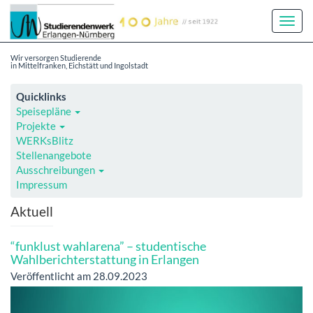
Toggl
Navig
Wir versorgen Studierende
in Mittelfranken, Eichstätt und Ingolstadt
Quicklinks
Speisepläne
Projekte
WERKsBlitz
Stellenangebote
Ausschreibungen
Impressum
Aktuell
“funklust wahlarena” – studentische
Wahlberichterstattung in Erlangen
Veröffentlicht am 28.09.2023