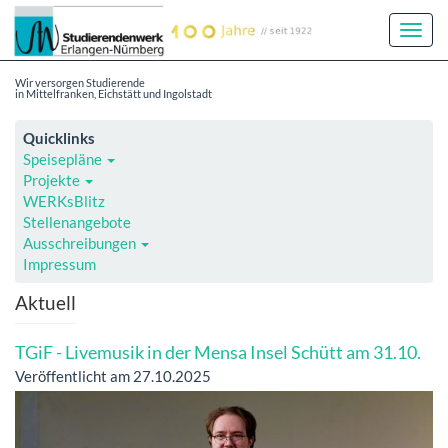
Toggl
Navig
Wir versorgen Studierende
in Mittelfranken, Eichstätt und Ingolstadt
Quicklinks
Speisepläne
Projekte
WERKsBlitz
Stellenangebote
Ausschreibungen
Impressum
Aktuell
TGiF - Livemusik in der Mensa Insel Schütt am 31.10.
Veröffentlicht am 27.10.2025