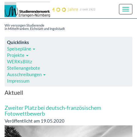
Toggl
Navig
Wir versorgen Studierende
in Mittelfranken, Eichstätt und Ingolstadt
Quicklinks
Speisepläne
Projekte
WERKsBlitz
Stellenangebote
Ausschreibungen
Impressum
Aktuell
Zweiter Platz bei deutsch-französischem
Fotowettbewerb
Veröffentlicht am 19.05.2020