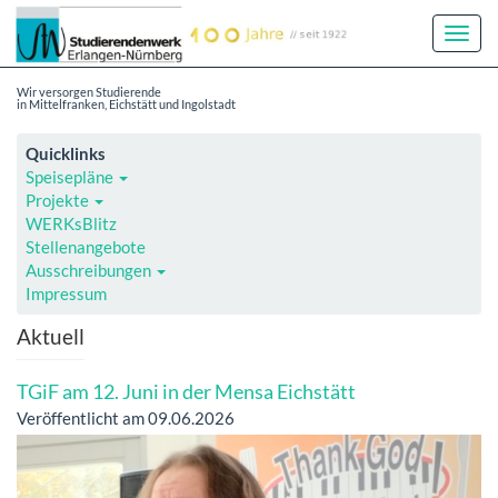
Toggl
Navig
Wir versorgen Studierende
in Mittelfranken, Eichstätt und Ingolstadt
Quicklinks
Speisepläne
Projekte
WERKsBlitz
Stellenangebote
Ausschreibungen
Impressum
Aktuell
TGiF am 12. Juni in der Mensa Eichstätt
Veröffentlicht am 09.06.2026