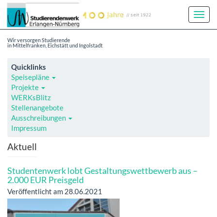
Toggl
Navig
Wir versorgen Studierende
in Mittelfranken, Eichstätt und Ingolstadt
Quicklinks
Speisepläne
Projekte
WERKsBlitz
Stellenangebote
Ausschreibungen
Impressum
Aktuell
Studentenwerk lobt Gestaltungswettbewerb aus –
2.000 EUR Preisgeld
Veröffentlicht am 28.06.2021