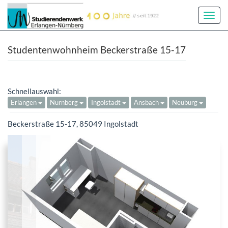
Toggl
Navig
Studentenwohnheim Beckerstraße 15-17
Schnellauswahl:
Erlangen
Nürnberg
Ingolstadt
Ansbach
Neuburg
Beckerstraße 15-17, 85049 Ingolstadt