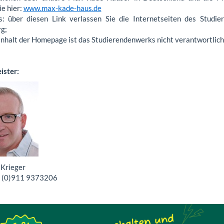
ie hier:
www.max-kade-haus.de
s: über diesen Link verlassen Sie die Internetseiten des Studi
g;
 Inhalt der Homepage ist das Studierendenwerks nicht verantwortlich
ster:
Krieger
9 (0)911 9373206