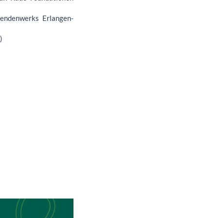
erendenwerks Erlangen-
)