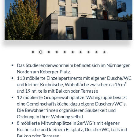
Das Studierendenwohnheim befindet sich im Nürnberger
Norden am Koberger Platz.
113 möblierte Einzelapartments mit eigener Dusche/WC
und kleiner Kochnische, Wohnfläche zwischen ca.16 m²
und 19 m², teils mit Balkon oder Terrasse
12 möblierte Gruppenwohnplätze, Wohngruppe besitzt
eine Gemeinschaftsküche, dazu eigene Duschen/WC´s.
Die Bewohner*innen organisieren Sauberkeit und
Ordnung in Ihrer Wohnung selbst.
8 möblierte Mitwohnplätze in 2erWG´s mit eigener
Kochnische und kleinem Essplatz, Dusche/WC, teils mit
Balkon oder Terrasse