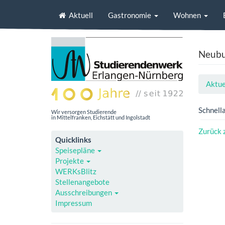
Aktuell
Gastronomie
Wohnen
Neub
Aktue
Schnell
Wir versorgen Studierende
in Mittelfranken, Eichstätt und Ingolstadt
Zurück 
Quicklinks
Speisepläne
Projekte
WERKsBlitz
Stellenangebote
Ausschreibungen
Impressum